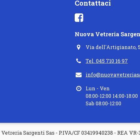
Contattaci
Nuova Vetreria Sargen
Via dell'Artigianato, 
Tel. 045 710 16 97
info@nuovavetreriasa
Lun - Ven
08:00-12:00 14:00-18:00
Sab 08:00-12:00
Vetreria Sargenti Sas - P.IVA/CF 03419940238 - REA VR