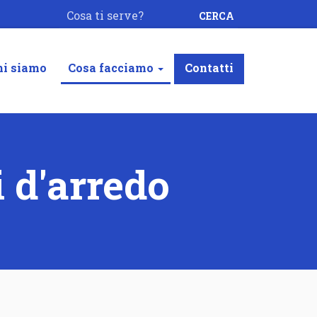
CERCA
hi siamo
Cosa facciamo
Contatti
 d'arredo