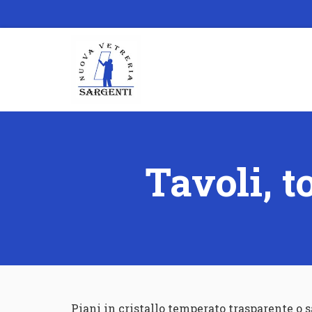
Tavoli, 
Piani in cristallo temperato trasparente o s