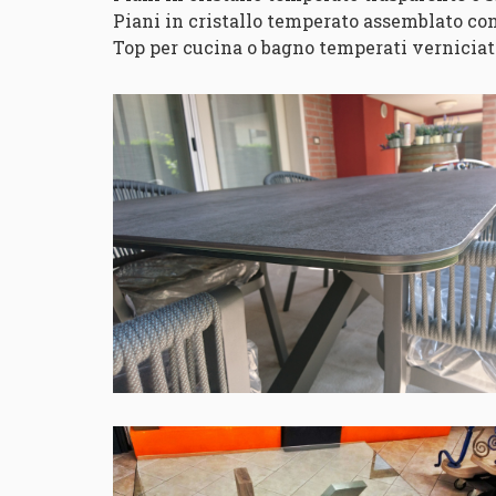
Piani in cristallo temperato assemblato c
Top per cucina o bagno temperati verniciati