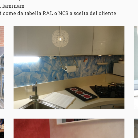
on laminam
 come da tabella RAL o NCS a scelta del cliente