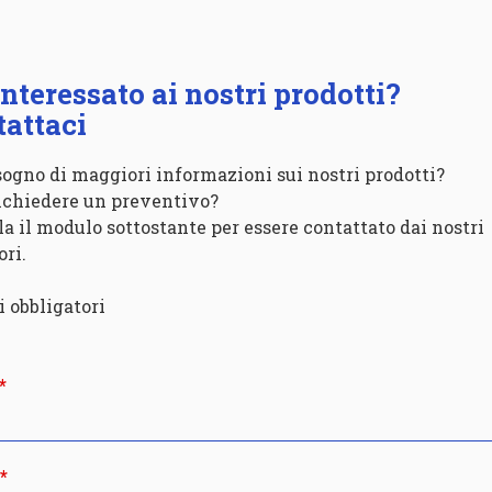
interessato ai nostri prodotti?
attaci
sogno di maggiori informazioni sui nostri prodotti?
ichiedere un preventivo?
a il modulo sottostante per essere contattato dai nostri
ori.
 obbligatori